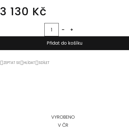
3 130 Kč
Přidat do košíku
ZEPTAT SE
HLÍDAT
SDÍLET
VYROBENO
V ČR