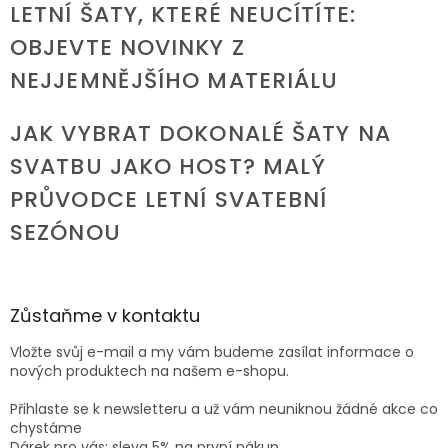
LETNÍ ŠATY, KTERÉ NEUCÍTÍTE:
OBJEVTE NOVINKY Z
NEJJEMNĚJŠÍHO MATERIÁLU
JAK VYBRAT DOKONALÉ ŠATY NA
SVATBU JAKO HOST? MALÝ
PRŮVODCE LETNÍ SVATEBNÍ
SEZÓNOU
Zůstaňme v kontaktu
Vložte svůj e-mail a my vám budeme zasílat informace o
nových produktech na našem e-shopu.
Přihlaste se k newsletteru a už vám neuniknou žádné akce co
chystáme
Dárek pro vás: sleva 5% na první nákup