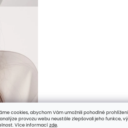
áme cookies, abychom Vám umožnili pohodlné prohlížen
 analýze provozu webu neustále zlepšovali jeho funkce, v
elnost. Více informací
zde
.