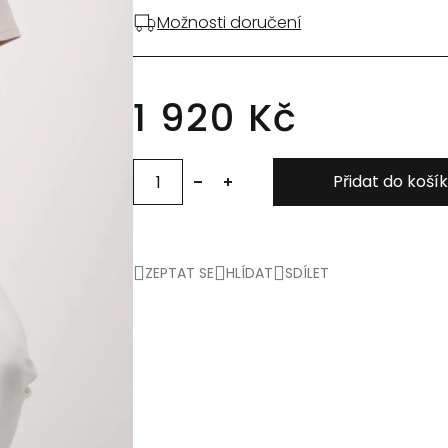
Možnosti doručení
1 920 Kč
Přidat do koší
ZEPTAT SE
HLÍDAT
SDÍLET