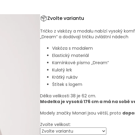
Zvolte variantu
Tričko z viskózy a modalu nabízí vysoký komf
„Dream“ a dodávají tričku zvláštní nádech
Viskóza s modalem
Elastický materiál
Kamínkové písmo „Dream“
Kulatý krk
Krátký rukáv
Štítek s logem
Délka velikosti 38 je 62 cm.
Modelka je vysoká 176 cm a má na sobě ve
Modely značky Monari jsou větší, proto
dopor
Zvolte velikost: