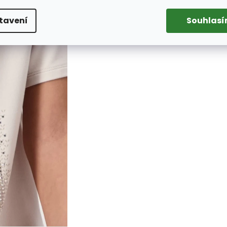
tavení
Souhlas