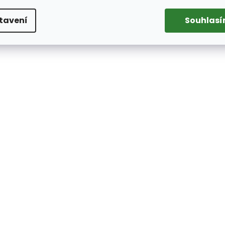
tavení
Souhlas