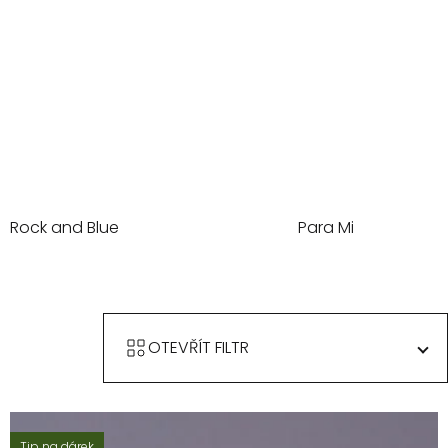
Rock and Blue
Para Mi
OTEVŘÍT FILTR
Tip na dárek