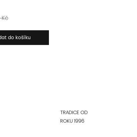
 Kč
dat do košíku
TRADICE OD
ROKU 1996