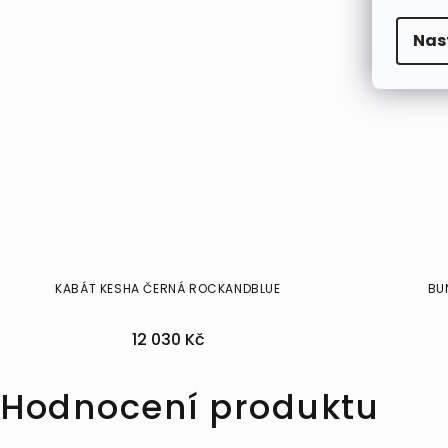
Nas
KABÁT KESHA ČERNÁ ROCKANDBLUE
BU
12 030 Kč
36
4
Hodnocení produktu