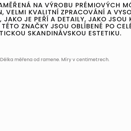
ZAMĚŘENÁ NA VÝROBU PRÉMIOVÝCH M
, VELMI KVALITNÍ ZPRACOVÁNÍ A VY
 JAKO JE PEŘÍ A DETAILY, JAKO JSOU
TÉTO ZNAČKY JSOU OBLÍBENÉ PO CEL
STICKOU SKANDINÁVSKOU ESTETIKU.
. Délka měřena od ramene. Míry v centimetrech.