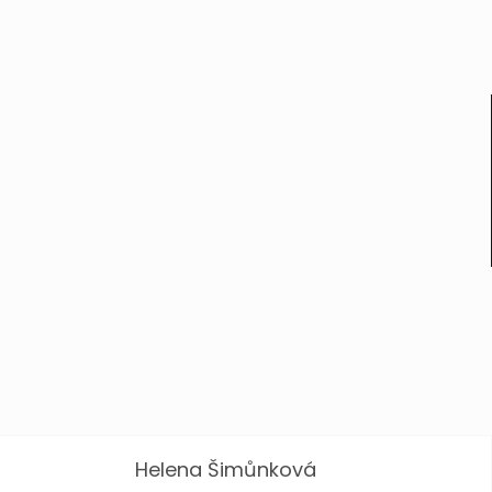
Helena Šimůnková