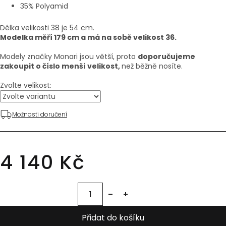
35% Polyamid
Délka velikosti 38 je 54 cm.
Modelka měří 179 cm a má na sobě velikost 36.
Modely značky Monari jsou větší, proto
doporučujeme
zakoupit o číslo menší velikost,
než běžně nosíte.
Zvolte velikost:
Možnosti doručení
4 140 Kč
Přidat do košíku