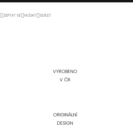
ZEPTAT SE
HLÍDAT
SDÍLET
VYROBENO
V ČR
ORIGINÁLNÍ
DESIGN