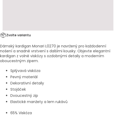
Zvolte variantu
Dámský kardigan Monari L0270 je navržený pro každodenní
nošení a snadné vrstvení s dalšími kousky.
Objevte elegantní
kardigan z volné viskózy s ozdobnými detaily a moderním
oboucestným zipem.
Splývavá viskóza
Pevný materiál
Dekorativní detaily
Stojáček
Dvoucestný zip
Elastické manžety a lem rukávů
65% Viskóza