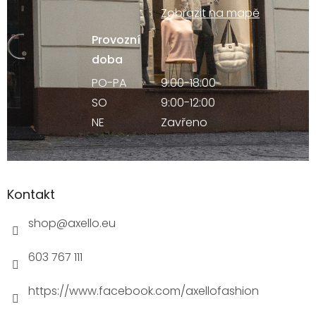
Zobrazit na mapě
Provozní
doba
PO-PA
9:00-18:00
SO
9:00-12:00
NE
Zavřeno
Kontakt
shop
@
axello.eu
603 767 111
https://www.facebook.com/axellofashion