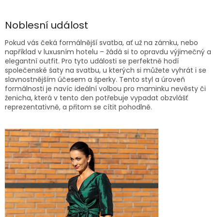
Noblesní událost
Pokud vás čeká formálnější svatba, ať už na zámku, nebo
například v luxusním hotelu – žádá si to opravdu výjimečný a
elegantní outfit. Pro tyto události se perfektně hodí
společenské šaty na svatbu, u kterých si můžete vyhrát i se
slavnostnějším účesem a šperky. Tento styl a úroveň
formálnosti je navíc ideální volbou pro maminku nevěsty či
ženicha, která v tento den potřebuje vypadat obzvlášť
reprezentativně, a přitom se cítit pohodlně.