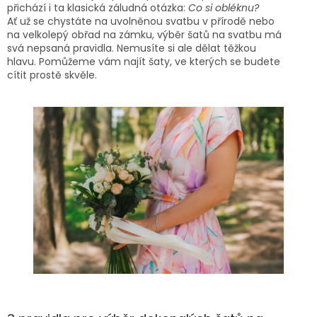
přichází i ta klasická záludná otázka:
Co si obléknu?
Ať už se chystáte na uvolněnou svatbu v přírodě nebo
na velkolepý obřad na zámku, výběr šatů na svatbu má
svá nepsaná pravidla. Nemusíte si ale dělat těžkou
hlavu. Pomůžeme vám najít šaty, ve kterých se budete
cítit prostě skvěle.