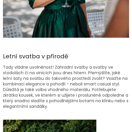
Letní svatba v přírodě
Tady vládne uvolněnost! Zahradní svatby a svatby ve
stodolách či na vinicích jsou dnes hitem. Přemýšlíte, jaké
letní šaty na svatbu do takového prostředí zvolit? Vsaďte na
kombinaci elegance a pohodlí - neboli smart casual styl.
Důležitá je také volba vhodného materiálu. Potřebujete
zkrátka kousek, ve kterém si užijete i prosluněné odpoledne a
který snadno sladíte s pohodlnějšími botami na klínku nebo s
elegantními sandálky.