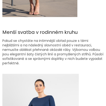
Menší svatba v rodinném kruhu
Pokud se chystáte na intimnější obřad pouze s těmi
nejbližšími a na následný slavnostní oběd v restauraci,
nemusíte oblékat přehnaně okázalé róby. Výbornou volbou
jsou elegantní šaty čistých linií a promyšlených střihů. Působí
sofistikovaně a se správnými doplňky v nich budete vypadat
perfektně.