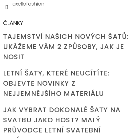
axellofashion
ČLÁNKY
TAJEMSTVÍ NAŠICH NOVÝCH ŠATŮ:
UKÁŽEME VÁM 2 ZPŮSOBY, JAK JE
NOSIT
LETNÍ ŠATY, KTERÉ NEUCÍTÍTE:
OBJEVTE NOVINKY Z
NEJJEMNĚJŠÍHO MATERIÁLU
JAK VYBRAT DOKONALÉ ŠATY NA
SVATBU JAKO HOST? MALÝ
PRŮVODCE LETNÍ SVATEBNÍ