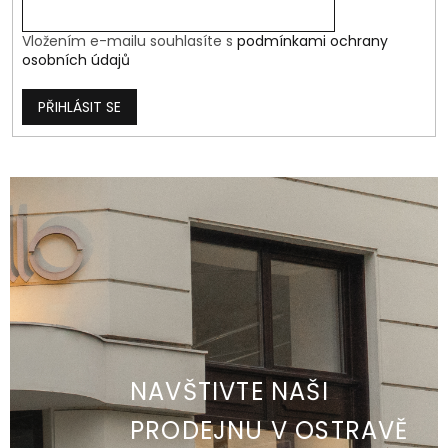
Vložením e-mailu souhlasíte s
podmínkami ochrany
osobních údajů
PŘIHLÁSIT SE
NAVŠTIVTE NAŠI
PRODEJNU V OSTRAVĚ