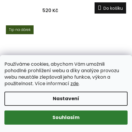
Do košíku
520 Kč
Tip na dárek
Používáme cookies, abychom Vám umožnili
pohodlné prohlížení webu a díky analýze provozu
webu neustále zlepšovali jeho funkce, výkon a
použitelnost. Více informací
zde
.
Nastavení
Souhlasím