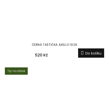
ČERNÁ TAŠTIČKA AXELLO 1026
Do košíku
520 Kč
Tip na dárek