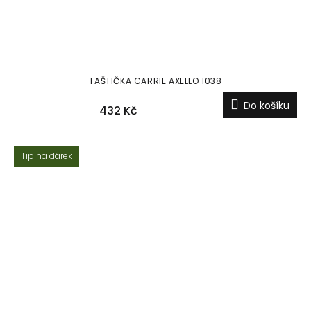
TAŠTIČKA CARRIE AXELLO 1038
Do košíku
432 Kč
Tip na dárek