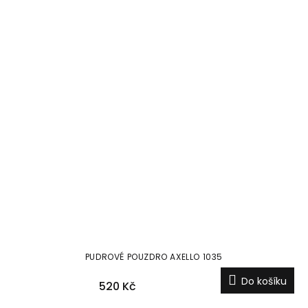
PUDROVÉ POUZDRO AXELLO 1035
Do košíku
520 Kč