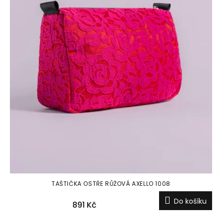
TAŠTIČKA OSTŘE RŮŽOVÁ AXELLO 1008
Do košíku
891 Kč