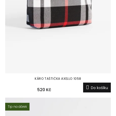
KÁRO TAŠTIČKA AXELLO 1058
Do košíku
520 Kč
Tip na dárek