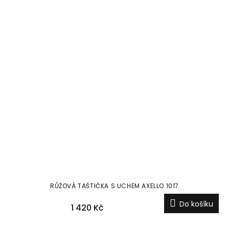
RŮŽOVÁ TAŠTIČKA S UCHEM AXELLO 1017
Do košíku
1 420 Kč