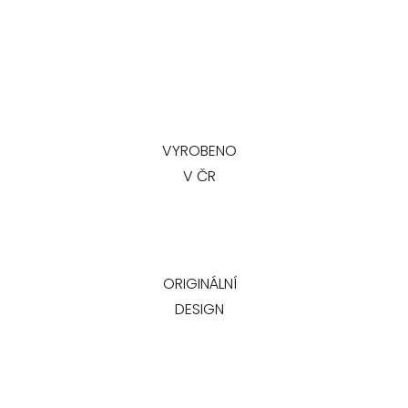
VYROBENO
V ČR
ORIGINÁLNÍ
DESIGN