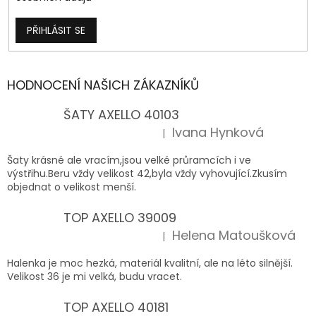
PŘIHLÁSIT SE
HODNOCENÍ NAŠICH ZÁKAZNÍKŮ
ŠATY AXELLO 40103
Ivana Hynková
|
Hodnocení produktu je 5 z 5 hvězdiček.
Šaty krásné ale vracím,jsou velké průramcích i ve
výstřihu.Beru vždy velikost 42,byla vždy vyhovující.Zkusím
objednat o velikost menší.
TOP AXELLO 39009
Helena Matoušková
|
Hodnocení produktu je 5 z 5 hvězdiček.
Halenka je moc hezká, materiál kvalitní, ale na léto silnější.
Velikost 36 je mi velká, budu vracet.
TOP AXELLO 40181