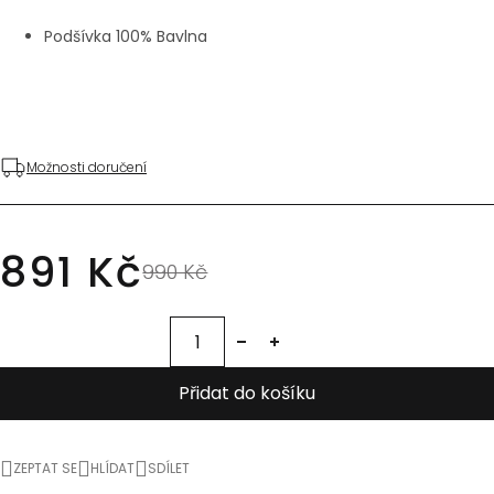
Podšívka 100% Bavlna
Možnosti doručení
891 Kč
990 Kč
Přidat do košíku
ZEPTAT SE
HLÍDAT
SDÍLET