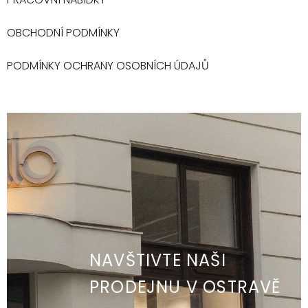
OBCHODNÍ PODMÍNKY
PODMÍNKY OCHRANY OSOBNÍCH ÚDAJŮ
NAVŠTIVTE NAŠI
PRODEJNU V OSTRAVĚ