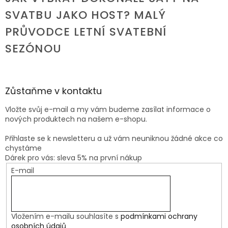
SVATBU JAKO HOST? MALÝ
PRŮVODCE LETNÍ SVATEBNÍ
SEZÓNOU
Zůstaňme v kontaktu
Vložte svůj e-mail a my vám budeme zasílat informace o
nových produktech na našem e-shopu.
Přihlaste se k newsletteru a už vám neuniknou žádné akce co
chystáme
Dárek pro vás: sleva 5% na první nákup
E-mail
Vložením e-mailu souhlasíte s
podmínkami ochrany
osobních údajů