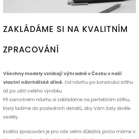
ZAKLÁDÁME SI NA KVALITNÍM
ZPRACOVÁNÍ
Všechny modely vznikají výhradně v Česku v naší
vlastní návrhářské dílně.
Od návrhu po konstrukci střihu
až po ušití celého výrobku.
Při samotném návrhu si zakládáme na perfektním střihu,
který ladíme do posledních detailů, aby Vám šaty skvěle
seděly.
Kvalita zpracování je pro nás velmi důležitá, proto máme v