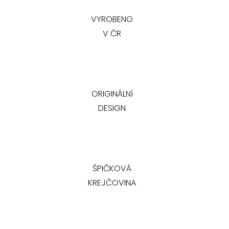
VYROBENO
V ČR
ORIGINÁLNÍ
DESIGN
ŠPIČKOVÁ
KREJČOVINA