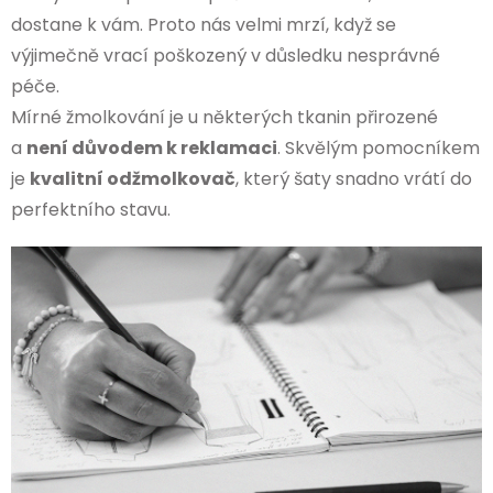
dostane k vám. Proto nás velmi mrzí, když se
výjimečně vrací poškozený v důsledku nesprávné
péče.
Mírné žmolkování je u některých tkanin přirozené
a
není důvodem k reklamaci
. Skvělým pomocníkem
je
kvalitní odžmolkovač
, který šaty snadno vrátí do
perfektního stavu.