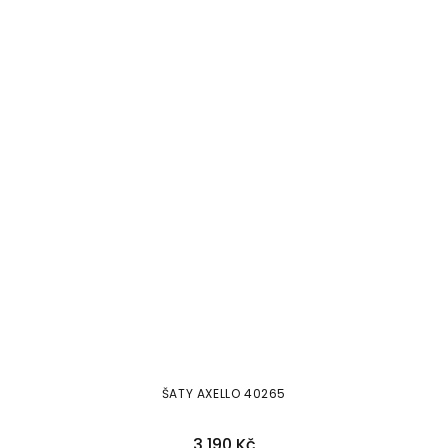
ŠATY AXELLO 40265
3 190 Kč