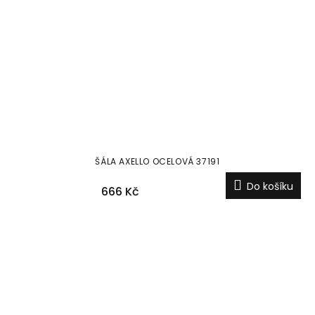
ŠÁLA AXELLO OCELOVÁ 37191
Do košíku
666 Kč