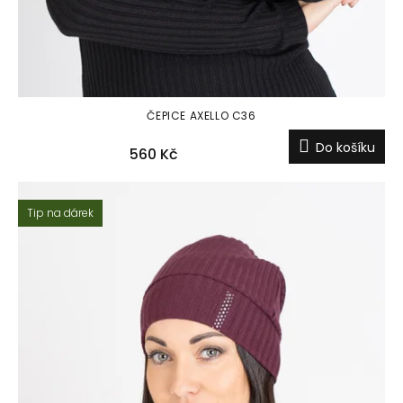
ČEPICE AXELLO C36
Do košíku
560 Kč
Tip na dárek