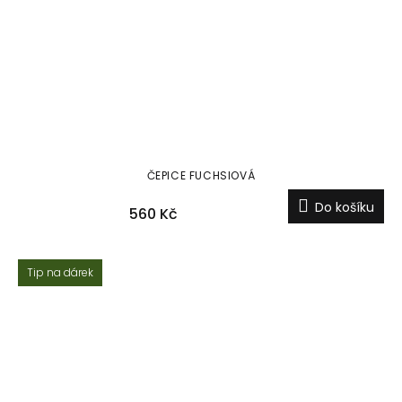
ČEPICE FUCHSIOVÁ
Do košíku
560 Kč
Tip na dárek