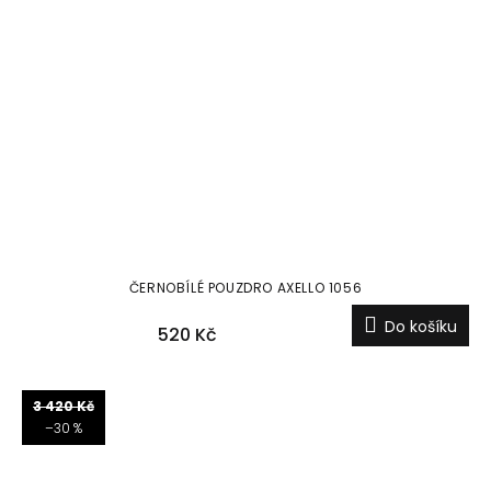
ČERNOBÍLÉ POUZDRO AXELLO 1056
Do košíku
520 Kč
3 420 Kč
–30 %