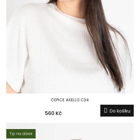
ČEPICE AXELLO C34
Do košíku
560 Kč
Tip na dárek