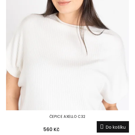
ČEPICE AXELLO C32
Do košíku
560 Kč