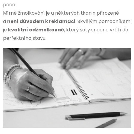
péče.
Mírné žmolkování je u některých tkanin přirozené
a
není důvodem k reklamaci
. Skvělým pomocníkem
je
kvalitní odžmolkovač
, který šaty snadno vrátí do
perfektního stavu.