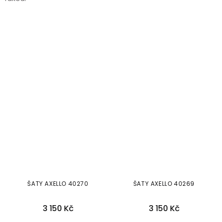
ŠATY AXELLO 40270
ŠATY AXELLO 40269
3 150 Kč
3 150 Kč