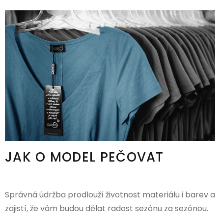
JAK O MODEL PEČOVAT
Správná údržba prodlouží životnost materiálu i barev a
zajistí, že vám budou dělat radost sezónu za sezónou.