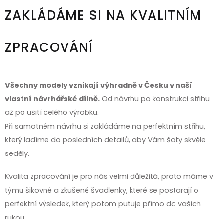
ZAKLÁDÁME SI NA KVALITNÍM
ZPRACOVÁNÍ
Všechny modely vznikají výhradně v Česku v naší
vlastní návrhářské dílně.
Od návrhu po konstrukci střihu
až po ušití celého výrobku.
Při samotném návrhu si zakládáme na perfektním střihu,
který ladíme do posledních detailů, aby Vám šaty skvěle
seděly.
Kvalita zpracování je pro nás velmi důležitá, proto máme v
týmu šikovné a zkušené švadlenky, které se postarají o
perfektní výsledek, který potom putuje přímo do vašich
rukou.