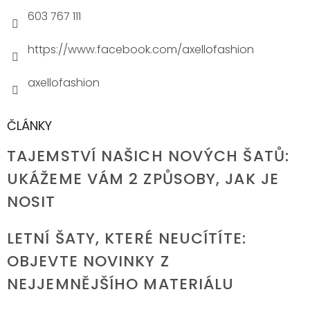
603 767 111
https://www.facebook.com/axellofashion
axellofashion
ČLÁNKY
TAJEMSTVÍ NAŠICH NOVÝCH ŠATŮ:
UKÁŽEME VÁM 2 ZPŮSOBY, JAK JE
NOSIT
LETNÍ ŠATY, KTERÉ NEUCÍTÍTE:
OBJEVTE NOVINKY Z
NEJJEMNĚJŠÍHO MATERIÁLU