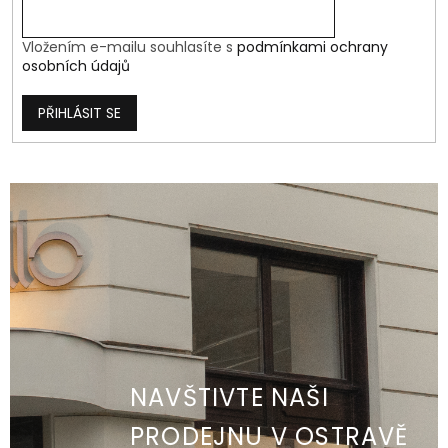
Vložením e-mailu souhlasíte s
podmínkami ochrany
osobních údajů
PŘIHLÁSIT SE
NAVŠTIVTE NAŠI
PRODEJNU V OSTRAVĚ