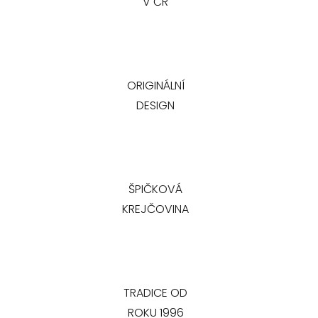
V ČR
ORIGINÁLNÍ
DESIGN
ŠPIČKOVÁ
KREJČOVINA
TRADICE OD
ROKU 1996