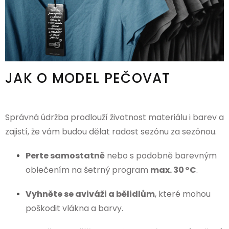
JAK O MODEL PEČOVAT
Správná údržba prodlouží životnost materiálu i barev a
zajistí, že vám budou dělat radost sezónu za sezónou.
Perte samostatně
nebo s podobně barevným
oblečením na šetrný program
max. 30 °C
.
Vyhněte se aviváži a bělidlům
, které mohou
poškodit vlákna a barvy.