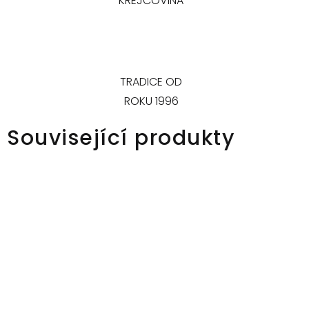
KREJČOVINA
TRADICE OD
ROKU 1996
Související produkty