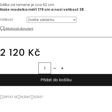
Délka od ramene je cca 62 cm.
Naše modelka měří 179 cm a nosí velikost 38.
Velikost
Možnosti doručení
2 120 Kč
Přidat do košíku
ZEPTAT SE
HLÍDAT
SDÍLET