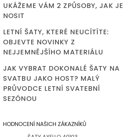
UKÁŽEME VÁM 2 ZPŮSOBY, JAK JE
NOSIT
LETNÍ ŠATY, KTERÉ NEUCÍTÍTE:
OBJEVTE NOVINKY Z
NEJJEMNĚJŠÍHO MATERIÁLU
JAK VYBRAT DOKONALÉ ŠATY NA
SVATBU JAKO HOST? MALÝ
PRŮVODCE LETNÍ SVATEBNÍ
SEZÓNOU
HODNOCENÍ NAŠICH ZÁKAZNÍKŮ
ŠATY AXELLO 40103