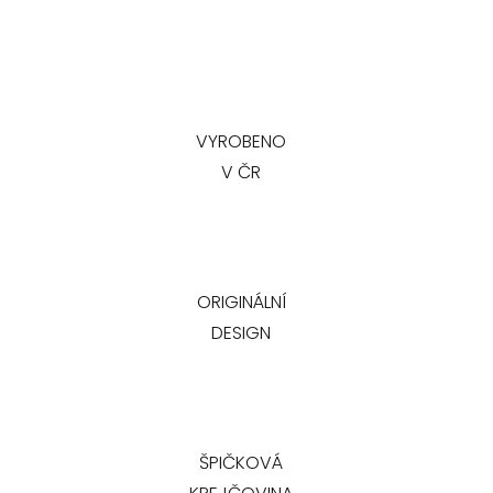
VYROBENO
V ČR
ORIGINÁLNÍ
DESIGN
ŠPIČKOVÁ