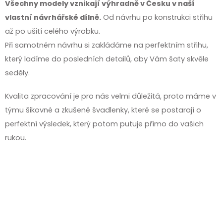
Všechny modely vznikají výhradně v Česku v naší
vlastní návrhářské dílně.
Od návrhu po konstrukci střihu
až po ušití celého výrobku.
Při samotném návrhu si zakládáme na perfektním střihu,
který ladíme do posledních detailů, aby Vám šaty skvěle
seděly.
Kvalita zpracování je pro nás velmi důležitá, proto máme v
týmu šikovné a zkušené švadlenky, které se postarají o
perfektní výsledek, který potom putuje přímo do vašich
rukou.