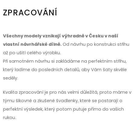
ZPRACOVÁNÍ
Všechny modely vznikají výhradně v Česku v naší
vlastní návrhářské dílně.
Od návrhu po konstrukci střihu
až po ušití celého výrobku.
Při samotném návrhu si zakládáme na perfektním střihu,
který ladíme do posledních detailů, aby Vám šaty skvěle
seděly.
Kvalita zpracování je pro nás velmi důležitá, proto máme v
týmu šikovné a zkušené švadlenky, které se postarají o
perfektní výsledek, který potom putuje přímo do vašich
rukou.