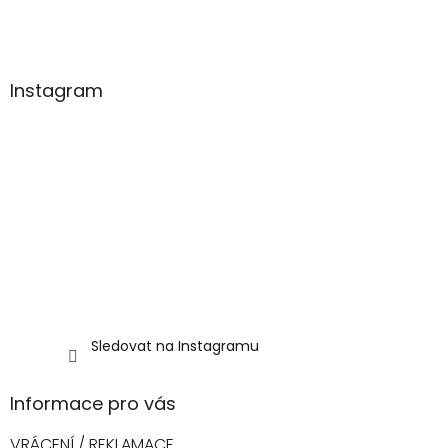
t
í
Instagram
Sledovat na Instagramu
Informace pro vás
VRÁCENÍ / REKLAMACE