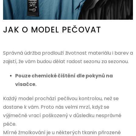
JAK O MODEL PEČOVAT
Správná údržba prodlouží životnost materiálu i barev a
zajistí, že vám budou dělat radost sezonu za sezonou.
Pouze chemické čištění dle pokynů na
visačce.
Každý model prochází pečlivou kontrolou, než se
dostane k vám. Proto nás velmi mrzí, když se
výjimečně vrací poškozený v důsledku nesprávné
péče.
Mírné žmolkování je u některých tkanin přirozené