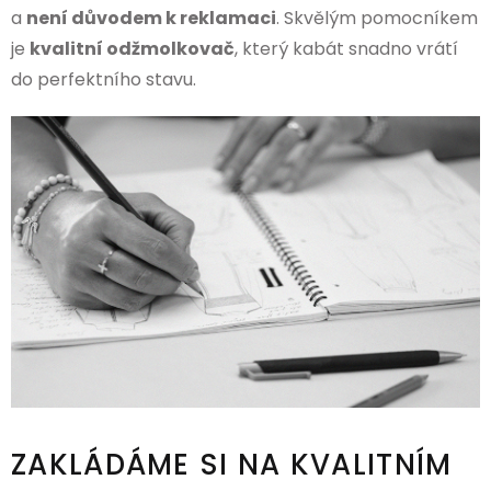
a
není důvodem k reklamaci
. Skvělým pomocníkem
je
kvalitní odžmolkovač
, který kabát snadno vrátí
do perfektního stavu.
ZAKLÁDÁME SI NA KVALITNÍM