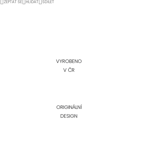
ZEPTAT SE
HLÍDAT
SDÍLET
VYROBENO
V ČR
ORIGINÁLNÍ
DESIGN