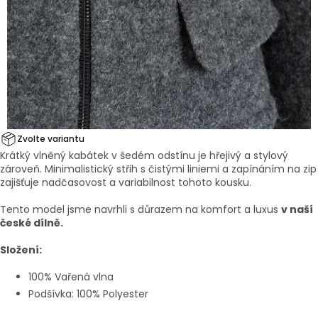
Zvolte variantu
Krátký vlněný kabátek v šedém odstínu je hřejivý a stylový
zároveň. Minimalistický střih s čistými liniemi a zapínáním na zip
zajišťuje nadčasovost a variabilnost tohoto kousku.
Tento model jsme navrhli s důrazem na komfort a luxus
v naší
české dílně.
Složení:
100% Vařená vlna
Podšívka: 100% Polyester