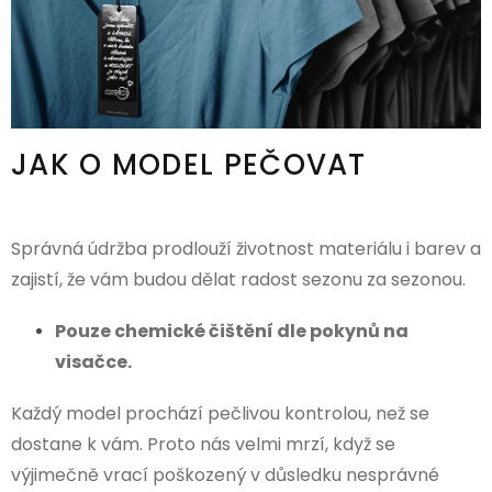
JAK O MODEL PEČOVAT
Správná údržba prodlouží životnost materiálu i barev a
zajistí, že vám budou dělat radost sezonu za sezonou.
Pouze chemické čištění dle pokynů na
visačce.
Každý model prochází pečlivou kontrolou, než se
dostane k vám. Proto nás velmi mrzí, když se
výjimečně vrací poškozený v důsledku nesprávné