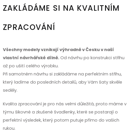
ZAKLÁDÁME SI NA KVALITNÍM
ZPRACOVÁNÍ
Všechny modely vznikají výhradně v Česku v naší
vlastní návrhářské dílně.
Od návrhu po konstrukci střihu
až po ušití celého výrobku.
Při samotném návrhu si zakládáme na perfektním střihu,
který ladíme do posledních detailů, aby Vám šaty skvěle
seděly.
Kvalita zpracování je pro nás velmi důležitá, proto máme v
týmu šikovné a zkušené švadlenky, které se postarají o
perfektní výsledek, který potom putuje přímo do vašich
rukou.