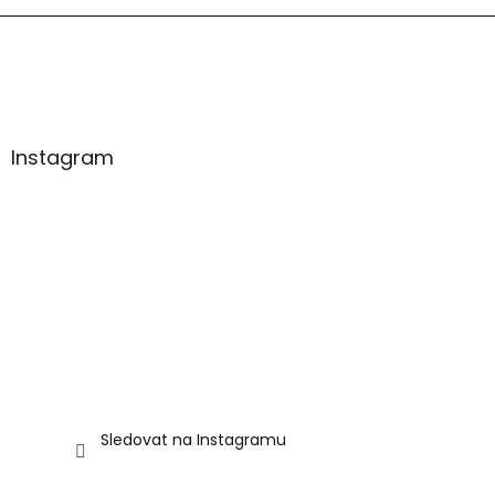
p
a
t
í
Instagram
Sledovat na Instagramu