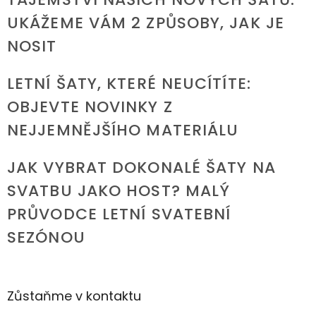
UKÁŽEME VÁM 2 ZPŮSOBY, JAK JE
NOSIT
LETNÍ ŠATY, KTERÉ NEUCÍTÍTE:
OBJEVTE NOVINKY Z
NEJJEMNĚJŠÍHO MATERIÁLU
JAK VYBRAT DOKONALÉ ŠATY NA
SVATBU JAKO HOST? MALÝ
PRŮVODCE LETNÍ SVATEBNÍ
SEZÓNOU
Zůstaňme v kontaktu