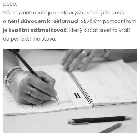
péče.
Mírné žmolkování je u některých tkanin přirozené
a
není důvodem k reklamaci
. Skvělým pomocníkem
je
kvalitní odžmolkovač
, který kabát snadno vrátí
do perfektního stavu.