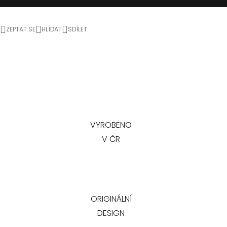
ZEPTAT SE
HLÍDAT
SDÍLET
VYROBENO
V ČR
ORIGINÁLNÍ
DESIGN