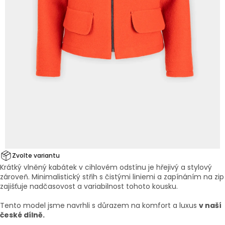
Zvolte variantu
Krátký vlněný kabátek v cihlovém odstínu je hřejivý a stylový
zároveň. Minimalistický střih s čistými liniemi a zapínáním na zip
zajišťuje nadčasovost a variabilnost tohoto kousku.
Tento model jsme navrhli s důrazem na komfort a luxus
v naší
české dílně.