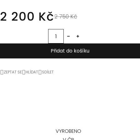
2 200 Kč
2 750 Kč
Přidat do košíku
ZEPTAT SE
HLÍDAT
SDÍLET
VYROBENO
V ČR