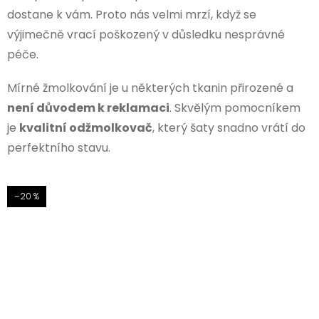
dostane k vám. Proto nás velmi mrzí, když se
výjimečně vrací poškozený v důsledku nesprávné
péče.
Mírné žmolkování je u některých tkanin přirozené a
není důvodem k reklamaci
. Skvělým pomocníkem
je
kvalitní odžmolkovač
, který šaty snadno vrátí do
perfektního stavu.
–20 %