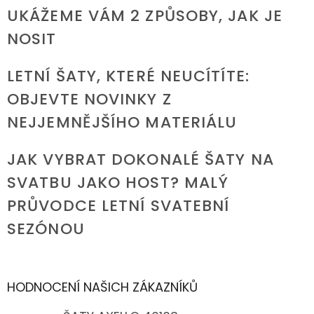
UKÁŽEME VÁM 2 ZPŮSOBY, JAK JE
NOSIT
LETNÍ ŠATY, KTERÉ NEUCÍTÍTE:
OBJEVTE NOVINKY Z
NEJJEMNĚJŠÍHO MATERIÁLU
JAK VYBRAT DOKONALÉ ŠATY NA
SVATBU JAKO HOST? MALÝ
PRŮVODCE LETNÍ SVATEBNÍ
SEZÓNOU
HODNOCENÍ NAŠICH ZÁKAZNÍKŮ