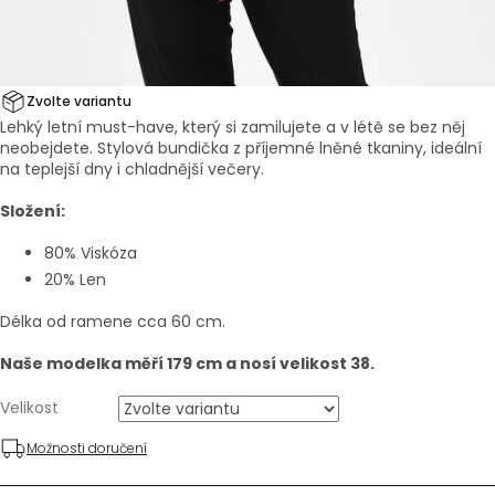
Zvolte variantu
Lehký letní must-have, který si zamilujete a v létě se bez něj
neobejdete. Stylová bundička z příjemné lněné tkaniny, ideální
na teplejší dny i chladnější večery.
Složení:
80% Viskóza
20% Len
Délka od ramene cca 60 cm.
Naše modelka měří 179 cm a nosí velikost 38.
Velikost
Možnosti doručení