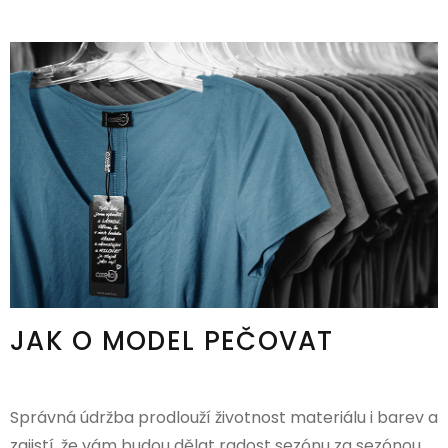
JAK O MODEL PEČOVAT
Správná údržba prodlouží životnost materiálu i barev a
zajistí, že vám budou dělat radost sezónu za sezónou.