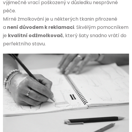
výjimečně vrací poškozený v důsledku nesprávné
péče.
Mírné žmolkování je u některých tkanin přirozené
a
není důvodem k reklamaci
. Skvělým pomocníkem
je
kvalitní odžmolkovač
, který šaty snadno vrátí do
perfektního stavu.