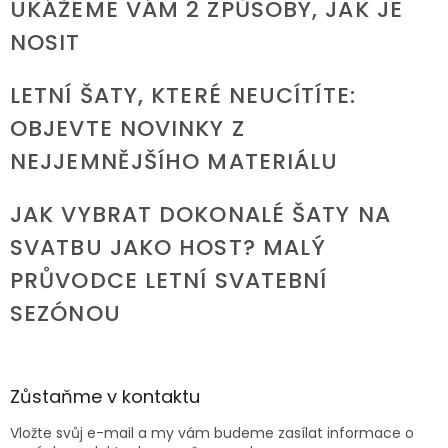
UKÁŽEME VÁM 2 ZPŮSOBY, JAK JE
NOSIT
LETNÍ ŠATY, KTERÉ NEUCÍTÍTE:
OBJEVTE NOVINKY Z
NEJJEMNĚJŠÍHO MATERIÁLU
JAK VYBRAT DOKONALÉ ŠATY NA
SVATBU JAKO HOST? MALÝ
PRŮVODCE LETNÍ SVATEBNÍ
SEZÓNOU
Zůstaňme v kontaktu
Vložte svůj e-mail a my vám budeme zasílat informace o