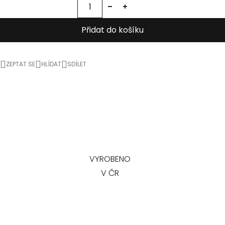
Přidat do košíku
ZEPTAT SE
HLÍDAT
SDÍLET
VYROBENO
V ČR