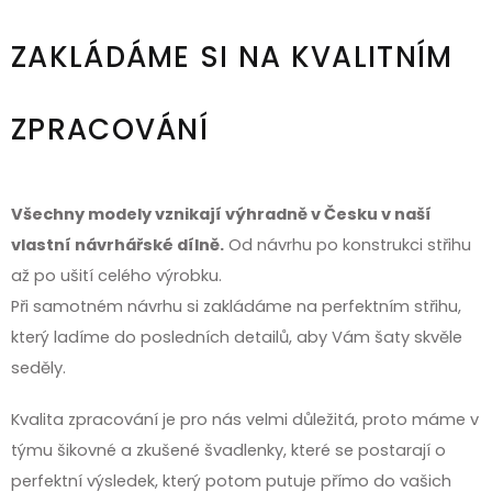
ZAKLÁDÁME SI NA KVALITNÍM
ZPRACOVÁNÍ
Všechny modely vznikají výhradně v Česku v naší
vlastní návrhářské dílně.
Od návrhu po konstrukci střihu
až po ušití celého výrobku.
Při samotném návrhu si zakládáme na perfektním střihu,
který ladíme do posledních detailů, aby Vám šaty skvěle
seděly.
Kvalita zpracování je pro nás velmi důležitá, proto máme v
týmu šikovné a zkušené švadlenky, které se postarají o
perfektní výsledek, který potom putuje přímo do vašich