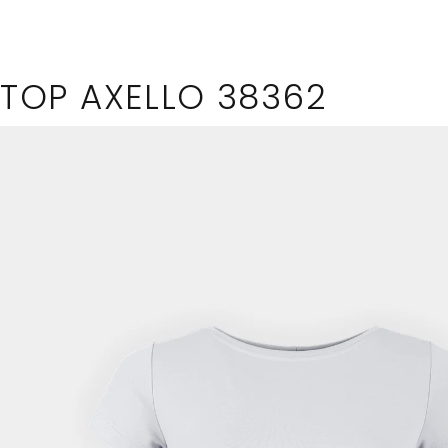
kole
TOP AXELLO 38362