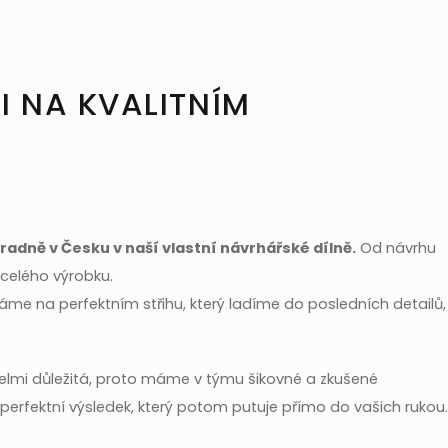
I NA KVALITNÍM
adně v Česku v naší vlastní návrhářské dílně.
Od návrhu
í celého výrobku.
me na perfektním střihu, který ladíme do posledních detailů,
velmi důležitá, proto máme v týmu šikovné a zkušené
 perfektní výsledek, který potom putuje přímo do vašich rukou.