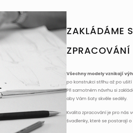
ZAKLÁDÁME S
ZPRACOVÁNÍ
Všechny modely vznikají výhr
po konstrukci střihu až po ušit
Při samotném návrhu si zakládá
aby Vám šaty skvěle seděly.
Kvalita zpracování je pro nás 
švadlenky, které se postarají o