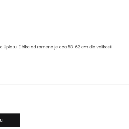
 úpletu. Délka od ramene je cca 58-62 cm dle velikosti
ku