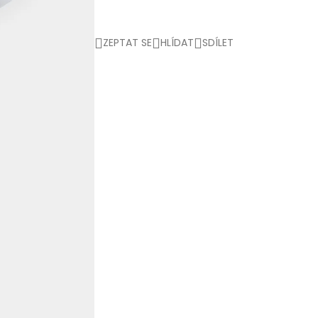
ZEPTAT SE
HLÍDAT
SDÍLET