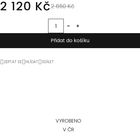
2 120 Kč
2 650 Kč
Přidat do košíku
ZEPTAT SE
HLÍDAT
SDÍLET
VYROBENO
V ČR