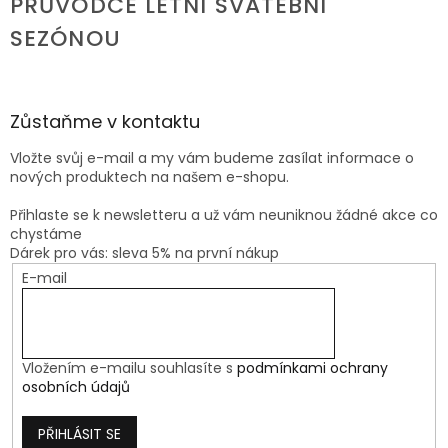
PRŮVODCE LETNÍ SVATEBNÍ
SEZÓNOU
Zůstaňme v kontaktu
Vložte svůj e-mail a my vám budeme zasílat informace o
nových produktech na našem e-shopu.
Přihlaste se k newsletteru a už vám neuniknou žádné akce co
chystáme
Dárek pro vás: sleva 5% na první nákup
E-mail
Vložením e-mailu souhlasíte s
podmínkami ochrany
osobních údajů
PŘIHLÁSIT SE