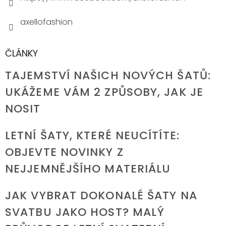
axellofashion
ČLÁNKY
TAJEMSTVÍ NAŠICH NOVÝCH ŠATŮ:
UKÁŽEME VÁM 2 ZPŮSOBY, JAK JE
NOSIT
LETNÍ ŠATY, KTERÉ NEUCÍTÍTE:
OBJEVTE NOVINKY Z
NEJJEMNĚJŠÍHO MATERIÁLU
JAK VYBRAT DOKONALÉ ŠATY NA
SVATBU JAKO HOST? MALÝ