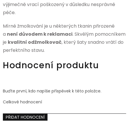
výjimečně vrací poškozený v důsledku nesprávné
péče.
Mírné žmolkování je u některých tkanin přirozené
a
není důvodem k reklamaci
. Skvělým pomocníkem
je
kvalitní odžmolkovač
, který šaty snadno vrátí do
perfektního stavu.
Hodnocení produktu
Buďte první, kdo napíše příspěvek k této položce.
Celkové hodnocení
PŘIDAT HODNOCENÍ