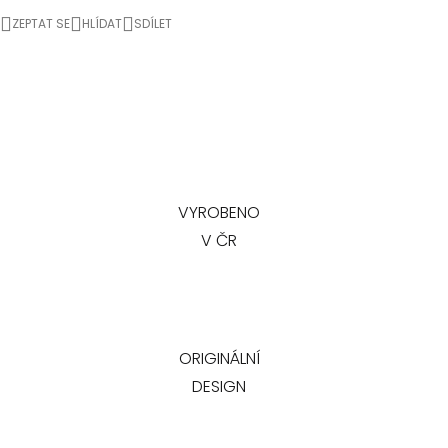
ZEPTAT SE
HLÍDAT
SDÍLET
VYROBENO
V ČR
ORIGINÁLNÍ
DESIGN