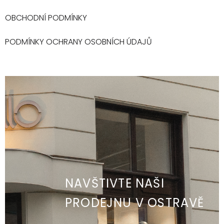
OBCHODNÍ PODMÍNKY
PODMÍNKY OCHRANY OSOBNÍCH ÚDAJŮ
NAVŠTIVTE NAŠI
PRODEJNU V OSTRAVĚ