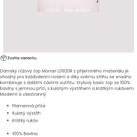
Zvolte variantu
Dámský růžový top Monari L0920R z příjemného materiálu je
vhodný pro každodenní nošení a díky svému střihu se snadno
kombinuje s dalšími částmi outfitu.
Stylový basic top ze 100%
bavlny s jemnou přízí, s kulatým výstřihem a krátkým rukávem.
Moderní a všestranný.
Plamenná příze
Kulatý výstřih
Krátký rukáv
100% Bavlna