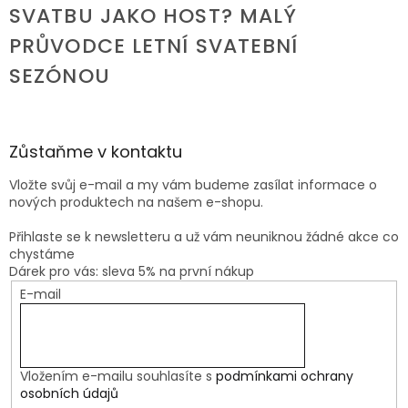
SVATBU JAKO HOST? MALÝ
PRŮVODCE LETNÍ SVATEBNÍ
SEZÓNOU
Zůstaňme v kontaktu
Vložte svůj e-mail a my vám budeme zasílat informace o
nových produktech na našem e-shopu.
Přihlaste se k newsletteru a už vám neuniknou žádné akce co
chystáme
Dárek pro vás: sleva 5% na první nákup
E-mail
Vložením e-mailu souhlasíte s
podmínkami ochrany
osobních údajů