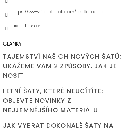
https://www.facebook.com/axellofashion
axellofashion
ČLÁNKY
TAJEMSTVÍ NAŠICH NOVÝCH ŠATŮ:
UKÁŽEME VÁM 2 ZPŮSOBY, JAK JE
NOSIT
LETNÍ ŠATY, KTERÉ NEUCÍTÍTE:
OBJEVTE NOVINKY Z
NEJJEMNĚJŠÍHO MATERIÁLU
JAK VYBRAT DOKONALÉ ŠATY NA