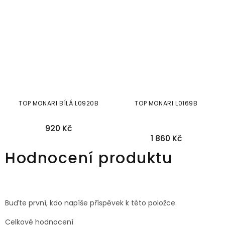
TOP MONARI BÍLÁ L0920B
TOP MONARI L0169B
920 Kč
1 860 Kč
34
Hodnocení produktu
Buďte první, kdo napíše příspěvek k této položce.
Celkové hodnocení