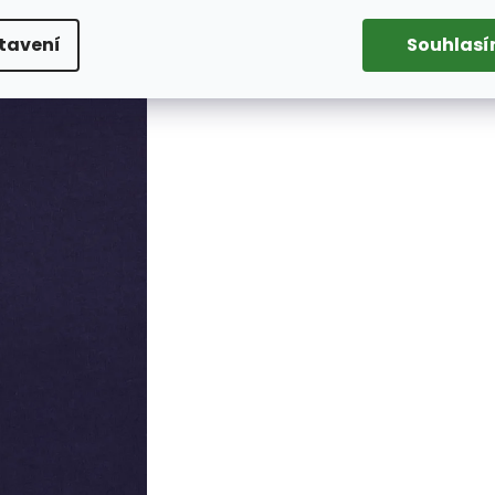
tavení
Souhlas