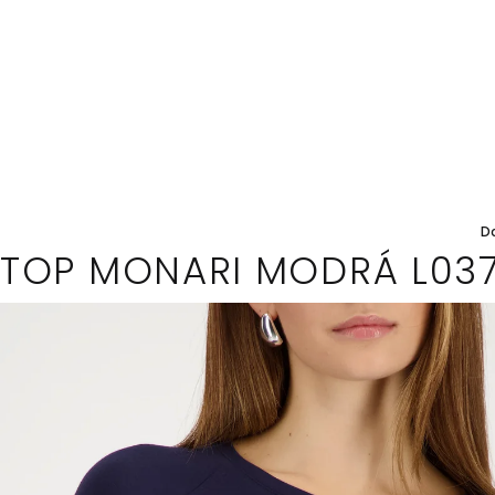
ko
D
TOP MONARI MODRÁ L03