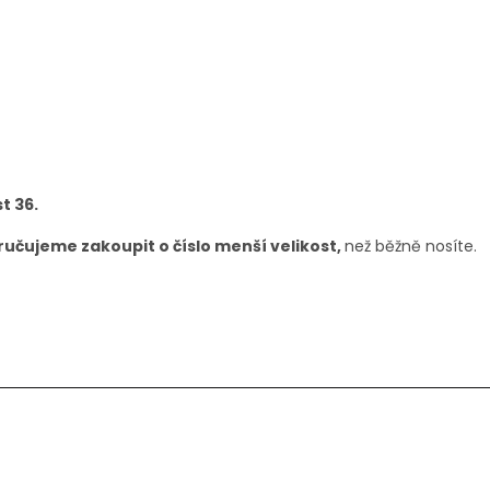
t 36.
učujeme zakoupit o číslo menší velikost,
než běžně nosíte.