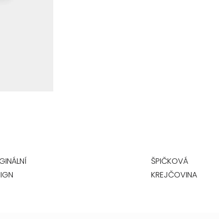
GINÁLNÍ
ŠPIČKOVÁ
IGN
KREJČOVINA