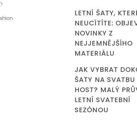
n
LETNÍ ŠATY, KTER
ashion
NEUCÍTÍTE: OBJE
NOVINKY Z
NEJJEMNĚJŠÍHO
MATERIÁLU
JAK VYBRAT DOK
ŠATY NA SVATBU
HOST? MALÝ PR
LETNÍ SVATEBNÍ
SEZÓNOU