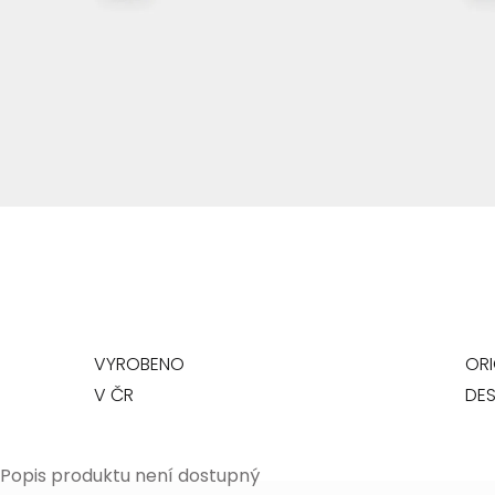
VYROBENO
ORI
V ČR
DES
Popis produktu není dostupný