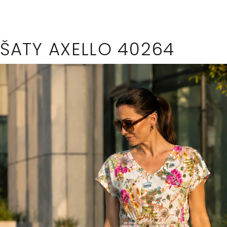
kole
ŠATY AXELLO 40264