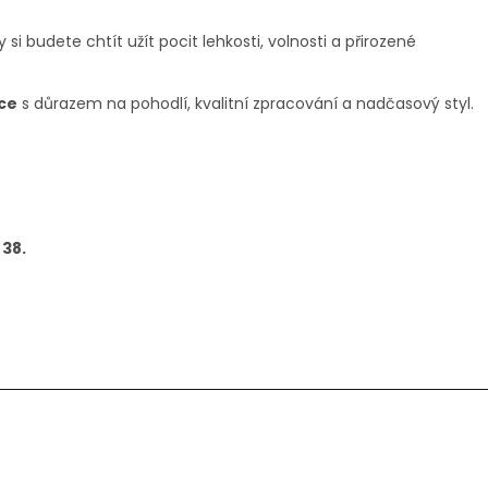
 si budete chtít užít pocit lehkosti, volnosti a přirozené
ce
s důrazem na pohodlí, kvalitní zpracování a nadčasový styl.
 38.