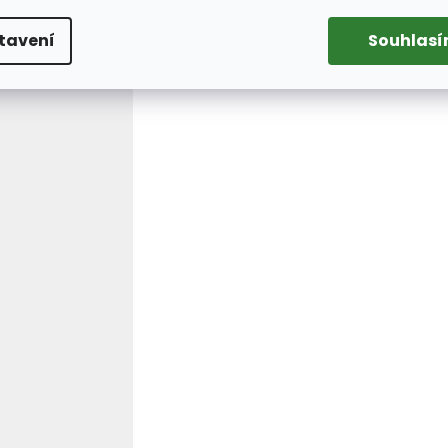
tavení
Souhlas