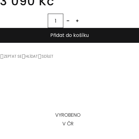
3 090 Kč
Přidat do košíku
ZEPTAT SE
HLÍDAT
SDÍLET
VYROBENO
V ČR