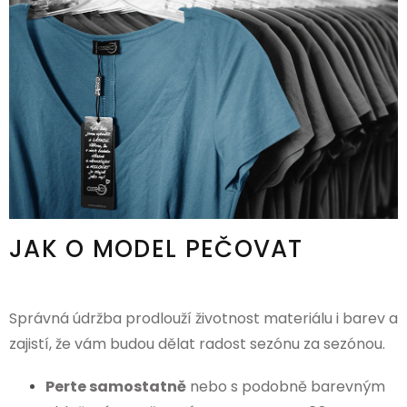
JAK O MODEL PEČOVAT
Správná údržba prodlouží životnost materiálu i barev a
zajistí, že vám budou dělat radost sezónu za sezónou.
Perte samostatně
nebo s podobně barevným