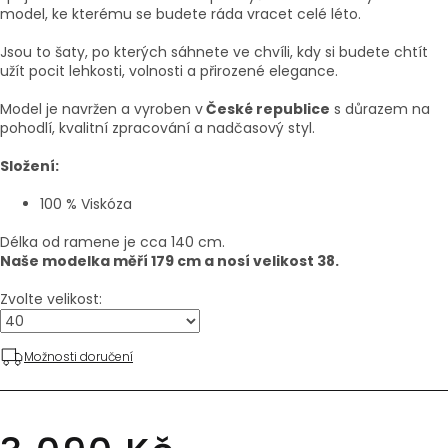
model, ke kterému se budete ráda vracet celé léto.
Jsou to šaty, po kterých sáhnete ve chvíli, kdy si budete chtít
užít pocit lehkosti, volnosti a přirozené elegance.
Model je navržen a vyroben v
České republice
s důrazem na
pohodlí, kvalitní zpracování a nadčasový styl.
Složení:
100 % Viskóza
Délka od ramene je cca 140 cm.
Naše modelka měří 179 cm a nosí velikost 38.
Zvolte velikost:
Možnosti doručení