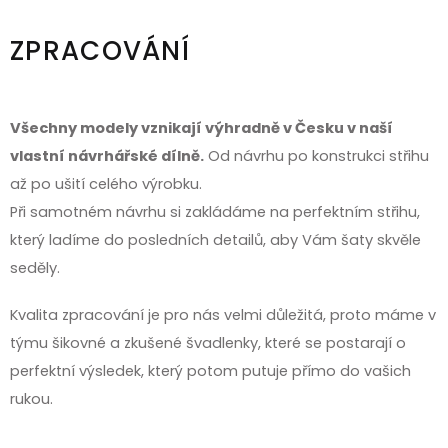
ZPRACOVÁNÍ
Všechny modely vznikají výhradně v Česku v naší
vlastní návrhářské dílně.
Od návrhu po konstrukci střihu
až po ušití celého výrobku.
Při samotném návrhu si zakládáme na perfektním střihu,
který ladíme do posledních detailů, aby Vám šaty skvěle
seděly.
Kvalita zpracování je pro nás velmi důležitá, proto máme v
týmu šikovné a zkušené švadlenky, které se postarají o
perfektní výsledek, který potom putuje přímo do vašich
rukou.