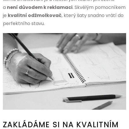
a
není důvodem k reklamaci
. Skvělým pomocníkem
je
kvalitní odžmolkovač
, který šaty snadno vrátí do
perfektního stavu.
ZAKLÁDÁME SI NA KVALITNÍM