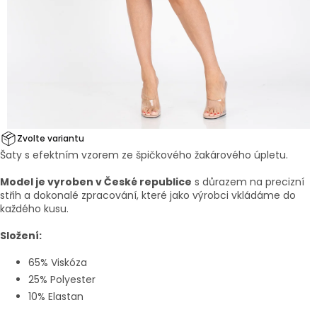
Zvolte variantu
Šaty s efektním vzorem ze špičkového žakárového úpletu.
Model je vyroben v České republice
s důrazem na precizní
střih a dokonalé zpracování, které jako výrobci vkládáme do
každého kusu.
Složení:
65% Viskóza
25% Polyester
10% Elastan