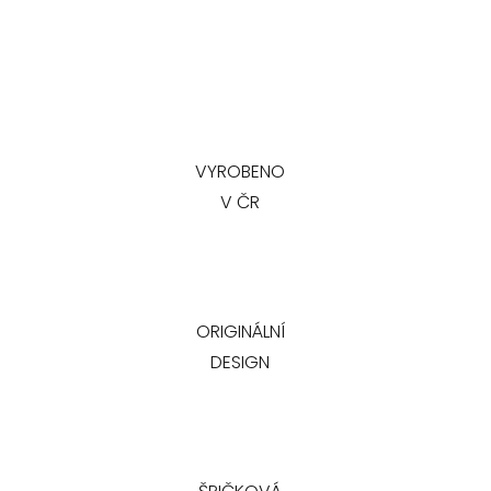
VYROBENO
V ČR
ORIGINÁLNÍ
DESIGN