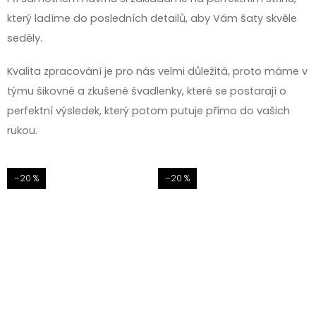
který ladíme do posledních detailů, aby Vám šaty skvěle
seděly.
Kvalita zpracování je pro nás velmi důležitá, proto máme v
týmu šikovné a zkušené švadlenky, které se postarají o
perfektní výsledek, který potom putuje přímo do vašich
rukou.
–20 %
–20 %