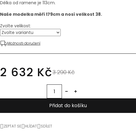
Délka od ramene je 113cm.
Naše modelka měří 179cm a nosí velikost 38.
Zvolte velikost:
Možnosti doručení
2 632 Kč
3 290 Kč
Přidat do košíku
ZEPTAT SE
HLÍDAT
SDÍLET