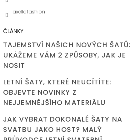
axellofashion
ČLÁNKY
TAJEMSTVÍ NAŠICH NOVÝCH ŠATŮ:
UKÁŽEME VÁM 2 ZPŮSOBY, JAK JE
NOSIT
LETNÍ ŠATY, KTERÉ NEUCÍTÍTE:
OBJEVTE NOVINKY Z
NEJJEMNĚJŠÍHO MATERIÁLU
JAK VYBRAT DOKONALÉ ŠATY NA
SVATBU JAKO HOST? MALÝ
PRŮVODCE LETNÍ SVATEBNÍ