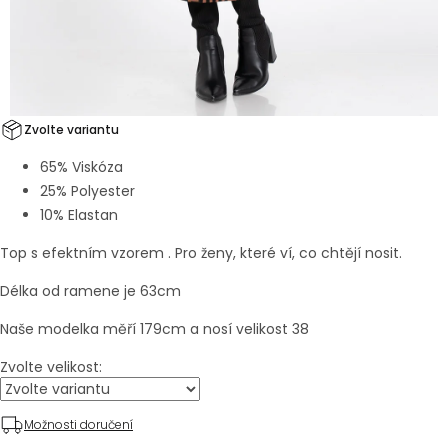
Zvolte variantu
65% Viskóza
25% Polyester
10% Elastan
Top s efektním vzorem . Pro ženy, které ví, co chtějí nosit.
Délka od ramene je 63cm
Naše modelka měří 179cm a nosí velikost 38
Zvolte velikost:
Možnosti doručení