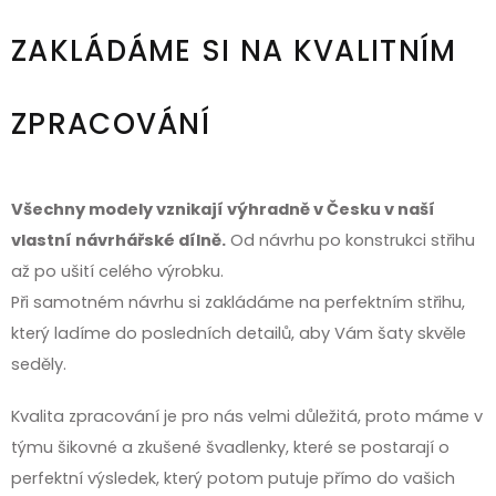
ZAKLÁDÁME SI NA KVALITNÍM
ZPRACOVÁNÍ
Všechny modely vznikají výhradně v Česku v naší
vlastní návrhářské dílně.
Od návrhu po konstrukci střihu
až po ušití celého výrobku.
Při samotném návrhu si zakládáme na perfektním střihu,
který ladíme do posledních detailů, aby Vám šaty skvěle
seděly.
Kvalita zpracování je pro nás velmi důležitá, proto máme v
týmu šikovné a zkušené švadlenky, které se postarají o
perfektní výsledek, který potom putuje přímo do vašich