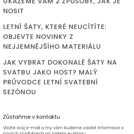
UKÁŽEME VÁM 2 ZPŮSOBY, JAK JE
NOSIT
LETNÍ ŠATY, KTERÉ NEUCÍTÍTE:
OBJEVTE NOVINKY Z
NEJJEMNĚJŠÍHO MATERIÁLU
JAK VYBRAT DOKONALÉ ŠATY NA
SVATBU JAKO HOST? MALÝ
PRŮVODCE LETNÍ SVATEBNÍ
SEZÓNOU
Zůstaňme v kontaktu
Vložte svůj e-mail a my vám budeme zasílat informace o
nových produktech na našem e-shopu.