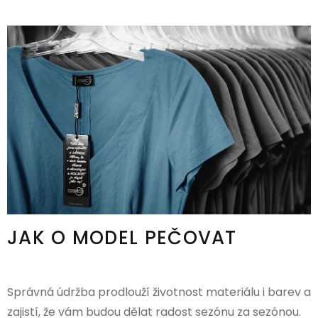
JAK O MODEL PEČOVAT
Správná údržba prodlouží životnost materiálu i barev a
zajistí, že vám budou dělat radost sezónu za sezónou.