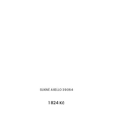
SUKNĚ AXELLO 39064
1 824 Kč
48