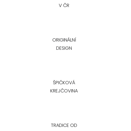
V ČR
ORIGINÁLNÍ
DESIGN
ŠPIČKOVÁ
KREJČOVINA
TRADICE OD