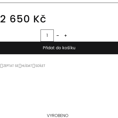
2 650 Kč
Přidat do košíku
ZEPTAT SE
HLÍDAT
SDÍLET
VYROBENO