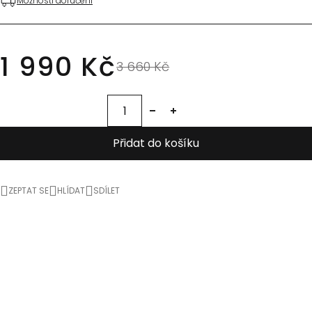
Možnosti doručení
1 990 Kč
3 660 Kč
Přidat do košíku
ZEPTAT SE
HLÍDAT
SDÍLET