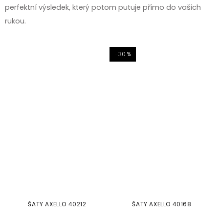
perfektní výsledek, který potom putuje přímo do vašich
rukou.
–30 %
ŠATY AXELLO 40212
ŠATY AXELLO 40168