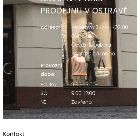
PRODEJNU V OSTRAVĚ
Adresa:
Zeyerova 347/4, 702 00
Ostrava
Česká Republika
Zobrazit na mapě
Provozní
doba
PO-PA
9:00-18:00
SO
9:00-12:00
NE
Zavřeno
Kontakt