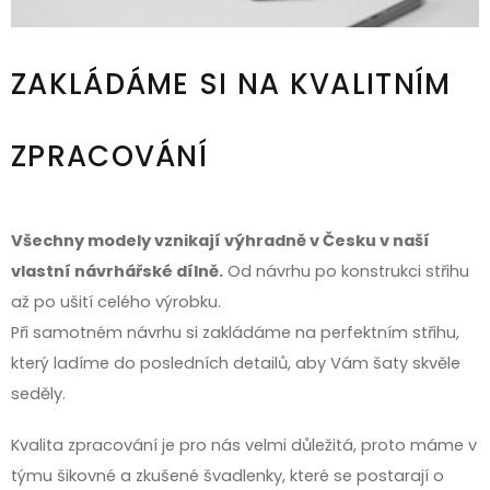
ZAKLÁDÁME SI NA KVALITNÍM
ZPRACOVÁNÍ
Všechny modely vznikají výhradně v Česku v naší
vlastní návrhářské dílně.
Od návrhu po konstrukci střihu
až po ušití celého výrobku.
Při samotném návrhu si zakládáme na perfektním střihu,
který ladíme do posledních detailů, aby Vám šaty skvěle
seděly.
Kvalita zpracování je pro nás velmi důležitá, proto máme v
týmu šikovné a zkušené švadlenky, které se postarají o