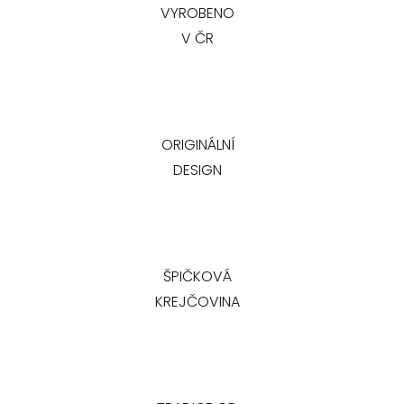
VYROBENO
V ČR
ORIGINÁLNÍ
DESIGN
ŠPIČKOVÁ
KREJČOVINA