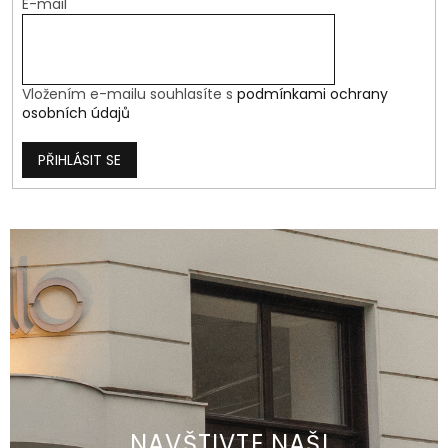
E-mail
Vložením e-mailu souhlasíte s
podmínkami ochrany
osobních údajů
PŘIHLÁSIT SE
NAVŠTIVTE NAŠI