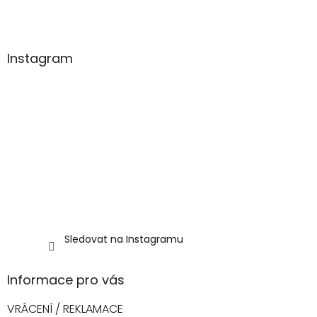
t
í
Instagram
Sledovat na Instagramu
Informace pro vás
VRÁCENÍ / REKLAMACE