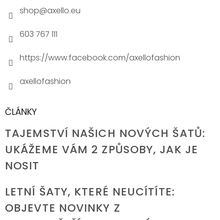
shop
@
axello.eu
603 767 111
https://www.facebook.com/axellofashion
axellofashion
ČLÁNKY
TAJEMSTVÍ NAŠICH NOVÝCH ŠATŮ:
UKÁŽEME VÁM 2 ZPŮSOBY, JAK JE
NOSIT
LETNÍ ŠATY, KTERÉ NEUCÍTÍTE:
OBJEVTE NOVINKY Z