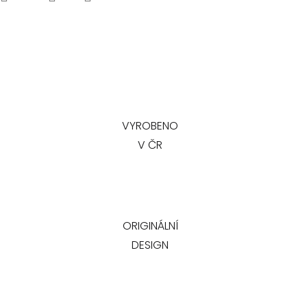
VYROBENO
V ČR
ORIGINÁLNÍ
DESIGN