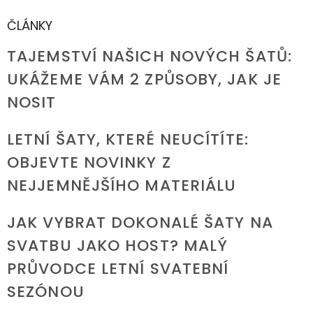
ČLÁNKY
TAJEMSTVÍ NAŠICH NOVÝCH ŠATŮ:
UKÁŽEME VÁM 2 ZPŮSOBY, JAK JE
NOSIT
LETNÍ ŠATY, KTERÉ NEUCÍTÍTE:
OBJEVTE NOVINKY Z
NEJJEMNĚJŠÍHO MATERIÁLU
JAK VYBRAT DOKONALÉ ŠATY NA
SVATBU JAKO HOST? MALÝ
PRŮVODCE LETNÍ SVATEBNÍ
SEZÓNOU