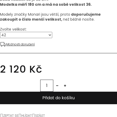
Modelka měří 180 cm a má na sobě velikost 36.
Modely značky Monari jsou větší, proto
doporučujeme
zakoupit o číslo menší velikost,
než běžně nosíte.
Zvolte velikost:
Možnosti doručení
2 120 Kč
Přidat do košíku
ZEPTAT SE
HLÍDAT
SDÍLET