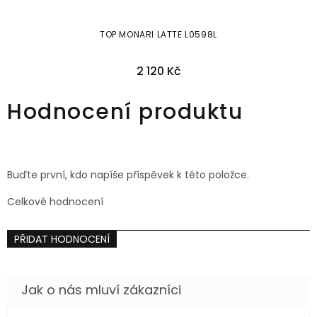
TOP MONARI LATTE L0598L
2 120 Kč
36
38
40
42
Hodnocení produktu
Buďte první, kdo napíše příspěvek k této položce.
Celkové hodnocení
PŘIDAT HODNOCENÍ