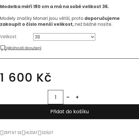
Modelka měří 180 cm a má na sobě velikost 36.
Modely značky Monari jsou větší, proto
doporučujeme
zakoupit o číslo menší velikost,
než běžně nosíte.
Velikost
Možnosti doručení
1 600 Kč
Přidat do košíku
ZEPTAT SE
HLÍDAT
SDÍLET