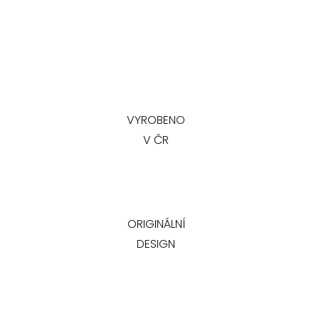
VYROBENO
V ČR
ORIGINÁLNÍ
DESIGN