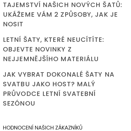
TAJEMSTVÍ NAŠICH NOVÝCH ŠATŮ:
UKÁŽEME VÁM 2 ZPŮSOBY, JAK JE
NOSIT
LETNÍ ŠATY, KTERÉ NEUCÍTÍTE:
OBJEVTE NOVINKY Z
NEJJEMNĚJŠÍHO MATERIÁLU
JAK VYBRAT DOKONALÉ ŠATY NA
SVATBU JAKO HOST? MALÝ
PRŮVODCE LETNÍ SVATEBNÍ
SEZÓNOU
HODNOCENÍ NAŠICH ZÁKAZNÍKŮ