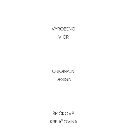
VYROBENO
V ČR
ORIGINÁLNÍ
DESIGN
ŠPIČKOVÁ
KREJČOVINA