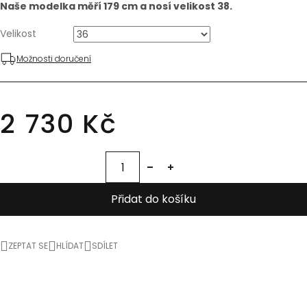
Naše modelka měří 179 cm a nosí velikost 38.
Velikost
Možnosti doručení
2 730 Kč
Přidat do košíku
ZEPTAT SE
HLÍDAT
SDÍLET