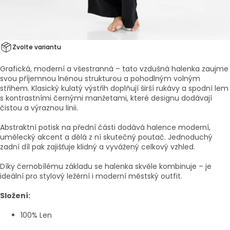
Zvolte variantu
Grafická, moderní a všestranná – tato vzdušná halenka zaujme
svou příjemnou lněnou strukturou a pohodlným volným
střihem. Klasický kulatý výstřih doplňují širší rukávy a spodní lem
s kontrastními černými manžetami, které designu dodávají
čistou a výraznou linii.
Abstraktní potisk na
přední části dodává halence moderní,
umělecký akcent a dělá z ní skutečný poutač.
Jednoduchý
zadní díl pak zajišťuje klidný a vyvážený celkový vzhled.
Díky černobílému základu se halenka skvěle kombinuje – je
ideální pro stylový ležérní i moderní městský outfit.
Složení:
100% Len