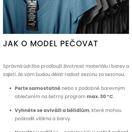
JAK O MODEL PEČOVAT
Správná údržba prodlouží životnost materiálu i barev a
zajistí, že vám budou dělat radost sezonu za sezonou.
Perte samostatně
nebo s podobně barevným
oblečením na šetrný program
max. 30 °C
.
Vyhněte se aviváži a bělidlům
, které mohou
poškodit vlákna a barvy.