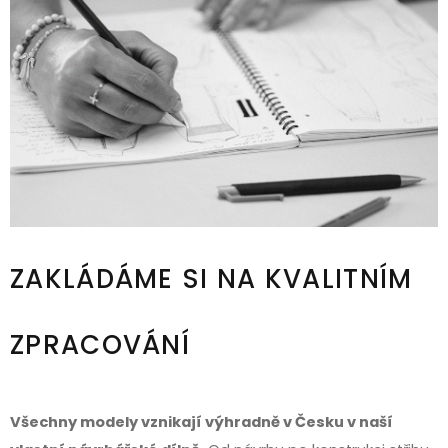
ZAKLÁDÁME SI NA KVALITNÍM
ZPRACOVÁNÍ
Všechny modely vznikají výhradně v Česku v naší