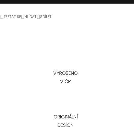
ZEPTAT SE
HLÍDAT
SDÍLET
VYROBENO
V ČR
ORIGINÁLNÍ
DESIGN