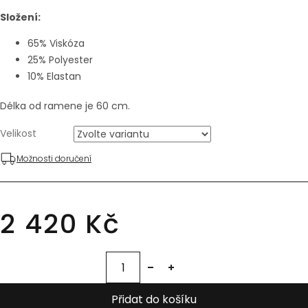
Složení:
65% Viskóza
25% Polyester
10% Elastan
Délka od ramene je 60 cm.
Velikost
Možnosti doručení
2 420 Kč
Přidat do košíku