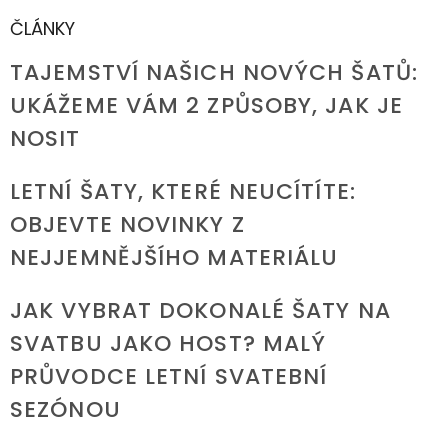
ČLÁNKY
TAJEMSTVÍ NAŠICH NOVÝCH ŠATŮ:
UKÁŽEME VÁM 2 ZPŮSOBY, JAK JE
NOSIT
LETNÍ ŠATY, KTERÉ NEUCÍTÍTE:
OBJEVTE NOVINKY Z
NEJJEMNĚJŠÍHO MATERIÁLU
JAK VYBRAT DOKONALÉ ŠATY NA
SVATBU JAKO HOST? MALÝ
PRŮVODCE LETNÍ SVATEBNÍ
SEZÓNOU