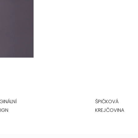
GINÁLNÍ
ŠPIČKOVÁ
IGN
KREJČOVINA