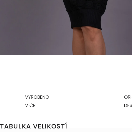
VYROBENO
ORI
V ČR
DES
TABULKA VELIKOSTÍ