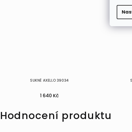
Nas
SUKNĚ AXELLO 39034
1 640 Kč
34
Hodnocení produktu