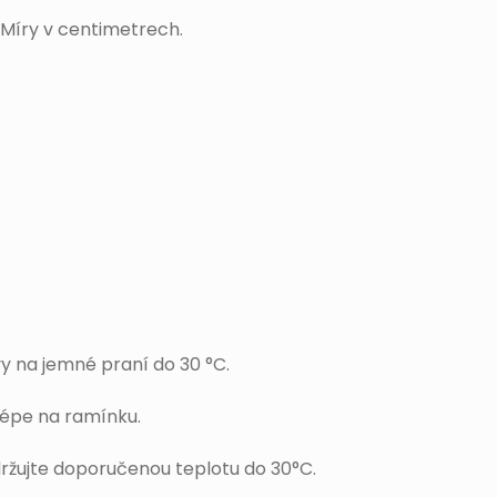
 Míry v centimetrech.
y na jemné praní do 30 °C.
jlépe na ramínku.
ržujte doporučenou teplotu do 30°C.