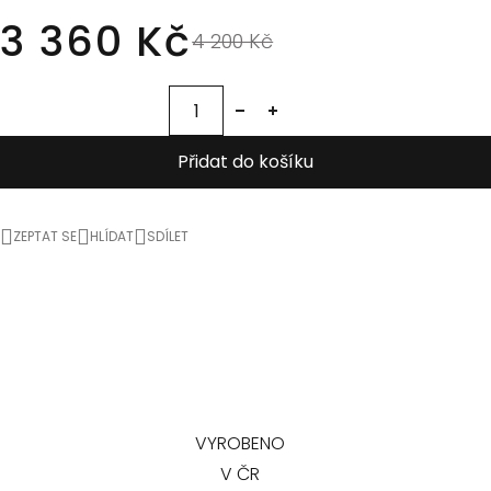
3 360 Kč
4 200 Kč
Přidat do košíku
ZEPTAT SE
HLÍDAT
SDÍLET
VYROBENO
V ČR