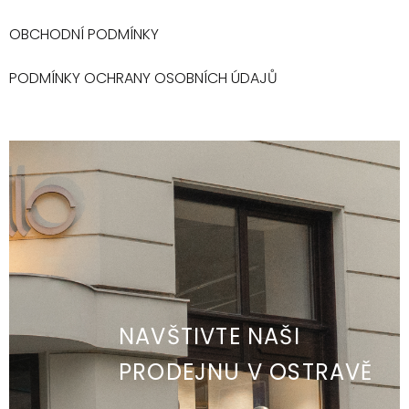
OBCHODNÍ PODMÍNKY
PODMÍNKY OCHRANY OSOBNÍCH ÚDAJŮ
NAVŠTIVTE NAŠI
PRODEJNU V OSTRAVĚ