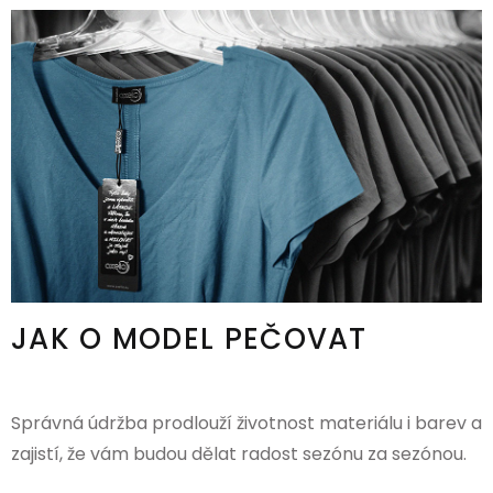
JAK O MODEL PEČOVAT
Správná údržba prodlouží životnost materiálu i barev a
zajistí, že vám budou dělat radost sezónu za sezónou.