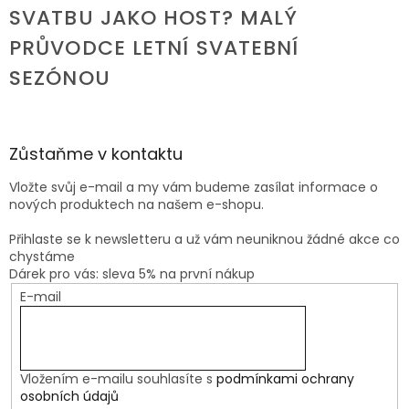
SVATBU JAKO HOST? MALÝ
PRŮVODCE LETNÍ SVATEBNÍ
SEZÓNOU
Zůstaňme v kontaktu
Vložte svůj e-mail a my vám budeme zasílat informace o
nových produktech na našem e-shopu.
Přihlaste se k newsletteru a už vám neuniknou žádné akce co
chystáme
Dárek pro vás: sleva 5% na první nákup
E-mail
Vložením e-mailu souhlasíte s
podmínkami ochrany
osobních údajů