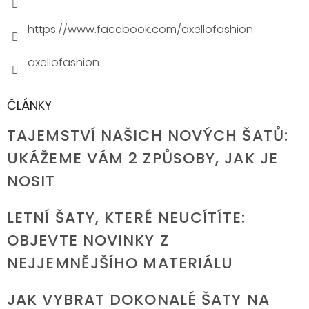
https://www.facebook.com/axellofashion
axellofashion
ČLÁNKY
TAJEMSTVÍ NAŠICH NOVÝCH ŠATŮ:
UKÁŽEME VÁM 2 ZPŮSOBY, JAK JE
NOSIT
LETNÍ ŠATY, KTERÉ NEUCÍTÍTE:
OBJEVTE NOVINKY Z
NEJJEMNĚJŠÍHO MATERIÁLU
JAK VYBRAT DOKONALÉ ŠATY NA