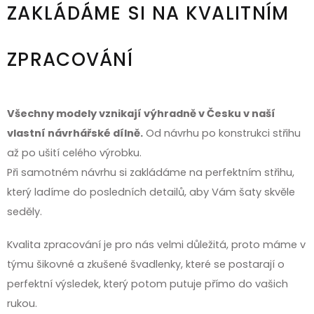
ZAKLÁDÁME SI NA KVALITNÍM
ZPRACOVÁNÍ
Všechny modely vznikají výhradně v Česku v naší
vlastní návrhářské dílně.
Od návrhu po konstrukci střihu
až po ušití celého výrobku.
Při samotném návrhu si zakládáme na perfektním střihu,
který ladíme do posledních detailů, aby Vám šaty skvěle
seděly.
Kvalita zpracování je pro nás velmi důležitá, proto máme v
týmu šikovné a zkušené švadlenky, které se postarají o
perfektní výsledek, který potom putuje přímo do vašich
rukou.