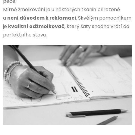
péče.
Mírné žmolkování je u některých tkanin přirozené
a
není důvodem k reklamaci
. Skvělým pomocníkem
je
kvalitní odžmolkovač
, který šaty snadno vrátí do
perfektního stavu.