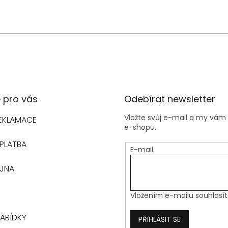
 pro vás
Odebírat newsletter
Vložte svůj e-mail a my vá
REKLAMACE
e-shopu.
PLATBA
E-mail
EJNA
Vložením e-mailu souhlasí
ABÍDKY
PŘIHLÁSIT SE