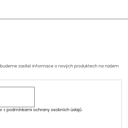
m budeme zasílat informace o nových produktech na našem
te s
podmínkami ochrany osobních údajů