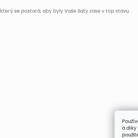
který se postará, aby byly Vaše šaty zase v top stavu.
Použív
a díky
použit