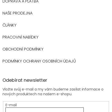
DOPRAVA A PLATBA
NAŠE PRODEJNA
ČLÁNKY
PRACOVNÍ NABÍDKY
OBCHODNÍ PODMÍNKY
PODMÍNKY OCHRANY OSOBNÍCH ÚDAJŮ
Odebírat newsletter
Vložte svůj e-mail a my vám budeme zasílat informace o
nových produktech na našem e-shopu.
E-mail