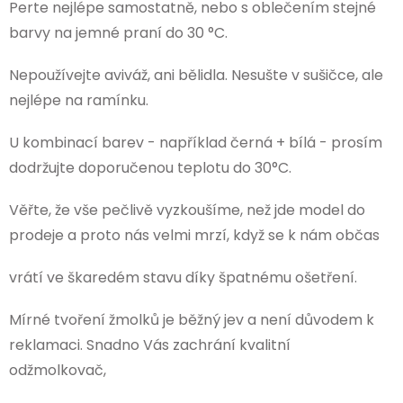
Perte nejlépe samostatně, nebo s oblečením stejné
barvy na jemné praní do 30 °C.
Nepoužívejte aviváž, ani bělidla. Nesušte v sušičce, ale
nejlépe na ramínku.
U kombinací barev - například černá + bílá - prosím
dodržujte doporučenou teplotu do 30°C.
Věřte, že vše pečlivě vyzkoušíme, než jde model do
prodeje a proto nás velmi mrzí, když se k nám občas
vrátí ve škaredém stavu díky špatnému ošetření.
Mírné tvoření žmolků je běžný jev a není důvodem k
reklamaci. Snadno Vás zachrání kvalitní
odžmolkovač,