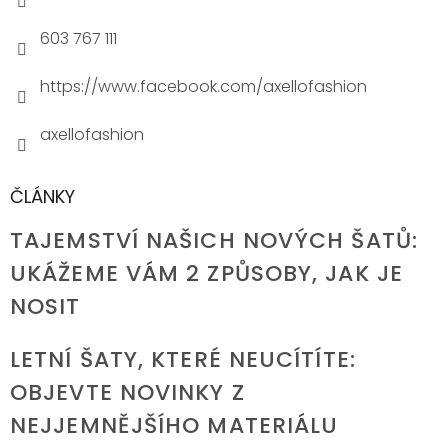
603 767 111
https://www.facebook.com/axellofashion
axellofashion
ČLÁNKY
TAJEMSTVÍ NAŠICH NOVÝCH ŠATŮ:
UKÁŽEME VÁM 2 ZPŮSOBY, JAK JE
NOSIT
LETNÍ ŠATY, KTERÉ NEUCÍTÍTE:
OBJEVTE NOVINKY Z
NEJJEMNĚJŠÍHO MATERIÁLU