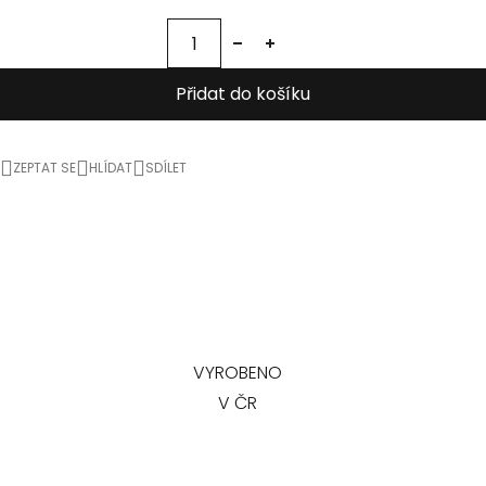
Přidat do košíku
ZEPTAT SE
HLÍDAT
SDÍLET
VYROBENO
V ČR