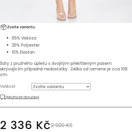
Zvolte variantu
65% Viskóza
25% Polyester
10% Elastan
Šaty z pružného úpletu s dvojitým překříženým pasem
skrývajícím případné nedostatky. Délka od ramene je cca 106
cm.
Velikost
Možnosti doručení
2 336 Kč
2 920 Kč