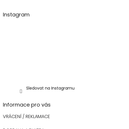
í
Instagram
Sledovat na Instagramu
Informace pro vás
VRÁCENÍ / REKLAMACE