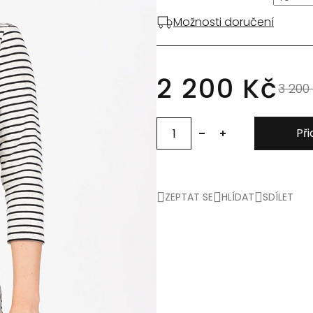
Možnosti doručení
2 200 Kč
3 200
Při
ZEPTAT SE
HLÍDAT
SDÍLET