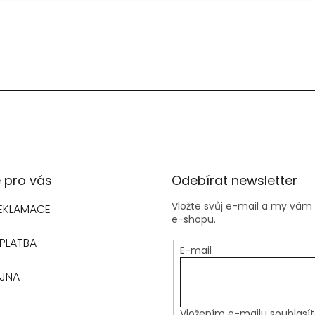
 pro vás
Odebírat newsletter
Vložte svůj e-mail a my vá
REKLAMACE
e-shopu.
PLATBA
E-mail
EJNA
Vložením e-mailu souhlasí