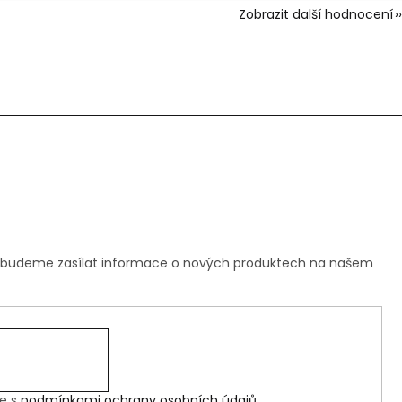
Zobrazit další hodnocení
m budeme zasílat informace o nových produktech na našem
te s
podmínkami ochrany osobních údajů