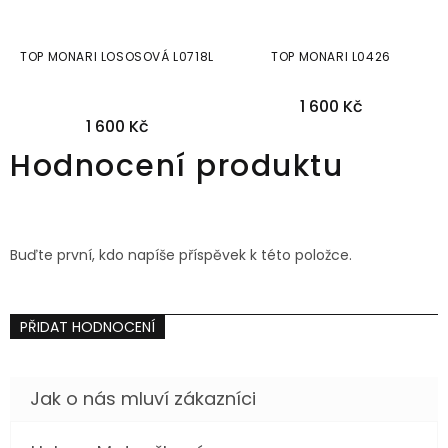
TOP MONARI LOSOSOVÁ L0718L
TOP MONARI L0426
1 600 Kč
1 600 Kč
36
Hodnocení produktu
Buďte první, kdo napíše příspěvek k této položce.
PŘIDAT HODNOCENÍ