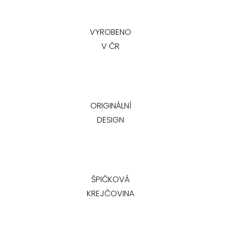
VYROBENO
V ČR
ORIGINÁLNÍ
DESIGN
ŠPIČKOVÁ
KREJČOVINA