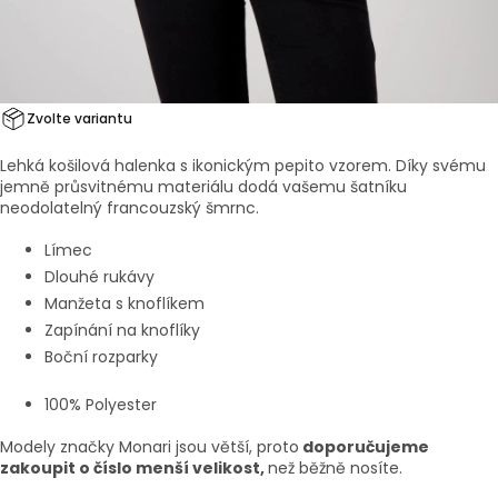
Zvolte variantu
Lehká košilová halenka s ikonickým pepito vzorem. Díky svému
jemně průsvitnému materiálu dodá vašemu šatníku
neodolatelný francouzský šmrnc.
Límec
Dlouhé rukávy
Manžeta s knoflíkem
Zapínání na knoflíky
Boční rozparky
100% Polyester
Modely značky Monari jsou větší, proto
doporučujeme
zakoupit o číslo menší velikost,
než běžně nosíte.