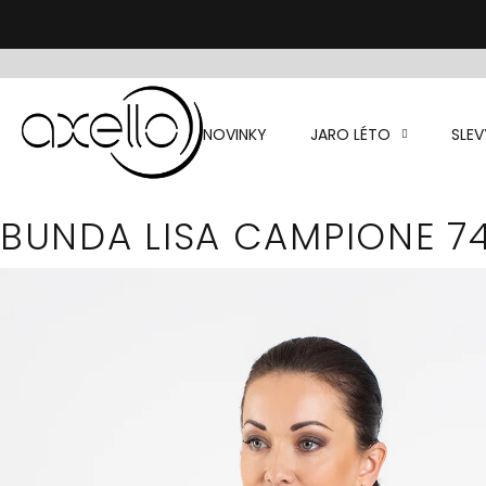
Přejít
na
obsah
NOVINKY
JARO LÉTO
SLEV
BUNDA LISA CAMPIONE 74