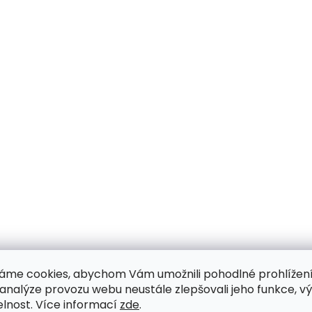
áme cookies, abychom Vám umožnili pohodlné prohlížen
 analýze provozu webu neustále zlepšovali jeho funkce, v
elnost. Více informací
zde
.