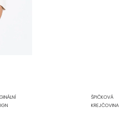
GINÁLNÍ
ŠPIČKOVÁ
IGN
KREJČOVINA