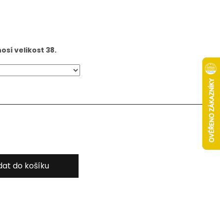
sí velikost 38.
dat do košíku