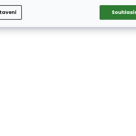
tavení
Souhlas