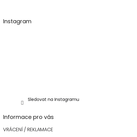
t
í
Instagram
Sledovat na Instagramu
Informace pro vás
VRÁCENÍ / REKLAMACE