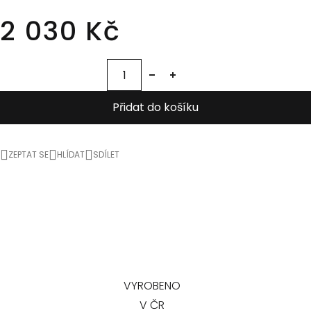
2 030 Kč
Přidat do košíku
ZEPTAT SE
HLÍDAT
SDÍLET
VYROBENO
V ČR