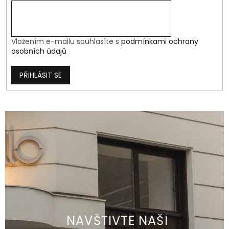
Vložením e-mailu souhlasíte s
podmínkami ochrany
osobních údajů
PŘIHLÁSIT SE
NAVŠTIVTE NAŠI