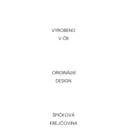
VYROBENO
V ČR
ORIGINÁLNÍ
DESIGN
ŠPIČKOVÁ
KREJČOVINA