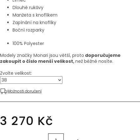
Límec
Dlouhé rukávy
Manžeta s knoflíkem
Zapínání na knoflíky
Boční rozparky
100% Polyester
Modely značky Monari jsou větší, proto
doporučujeme
zakoupit o číslo menší velikost,
než běžně nosíte.
Zvolte velikost:
Možnosti doručení
3 270 Kč