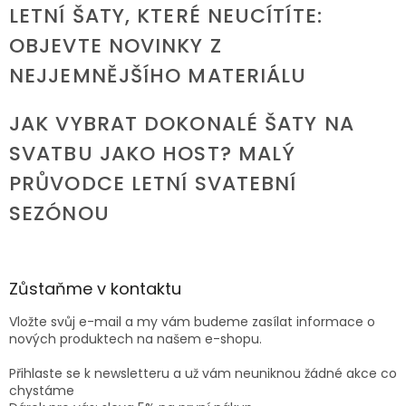
LETNÍ ŠATY, KTERÉ NEUCÍTÍTE:
OBJEVTE NOVINKY Z
NEJJEMNĚJŠÍHO MATERIÁLU
JAK VYBRAT DOKONALÉ ŠATY NA
SVATBU JAKO HOST? MALÝ
PRŮVODCE LETNÍ SVATEBNÍ
SEZÓNOU
Zůstaňme v kontaktu
Vložte svůj e-mail a my vám budeme zasílat informace o
nových produktech na našem e-shopu.
Přihlaste se k newsletteru a už vám neuniknou žádné akce co
chystáme