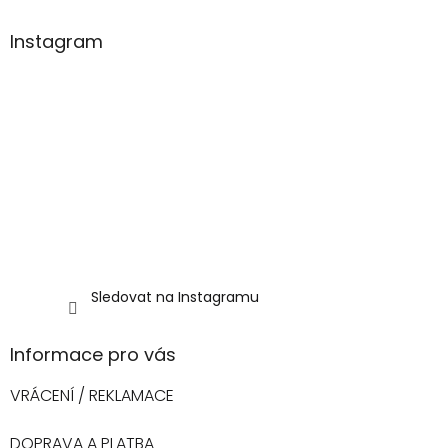
í
Instagram
Sledovat na Instagramu
Informace pro vás
VRÁCENÍ / REKLAMACE
DOPRAVA A PLATBA